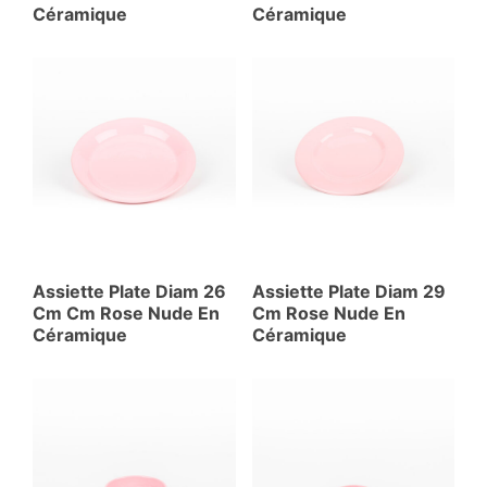
Céramique
Céramique
Assiette Plate Diam 26
Assiette Plate Diam 29
Cm Cm Rose Nude En
Cm Rose Nude En
Céramique
Céramique