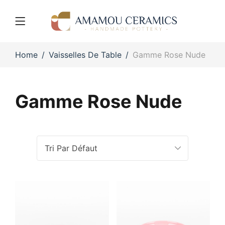
Home
Vaisselles De Table
Gamme Rose Nude
Gamme Rose Nude