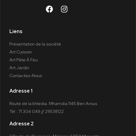
Liens
Présentation de la société
Art Cuisson
Art Pâte À Feu
Art Jardin
Contactez-Nous
Adresse 1
Route de la khledia. Mhamdia 1145 Ben Arous
Tél : 71 304 049 // 29538122
Adresse 2