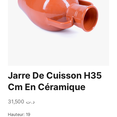
Jarre De Cuisson H35
Cm En Céramique
31,500
د.ت
Hauteur: 19