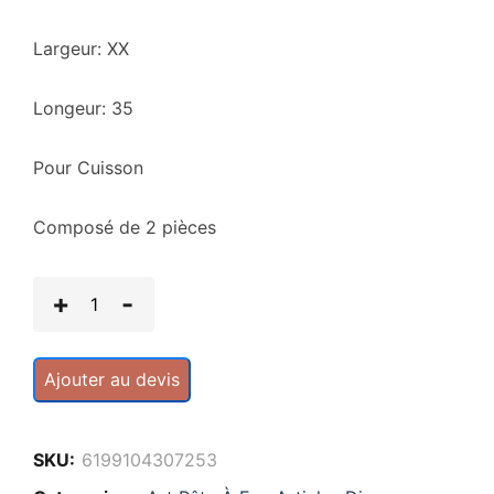
Largeur: XX
Longeur: 35
Pour Cuisson
Composé de 2 pièces
Ajouter au devis
SKU:
6199104307253