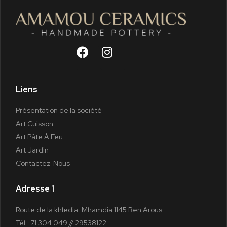
Liens
Présentation de la société
Art Cuisson
Art Pâte À Feu
Art Jardin
Contactez-Nous
Adresse 1
Route de la khledia. Mhamdia 1145 Ben Arous
Tél : 71 304 049 // 29538122