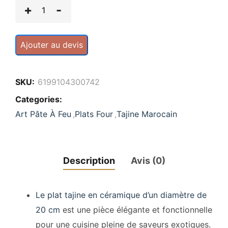
Ajouter au devis
SKU:
6199104300742
Categories:
Art Pâte À Feu
,
Plats Four
,
Tajine Marocain
Description
Avis (0)
Le plat tajine en céramique d’un diamètre de
20 cm
est une pièce élégante et fonctionnelle
pour une cuisine pleine de saveurs exotiques.