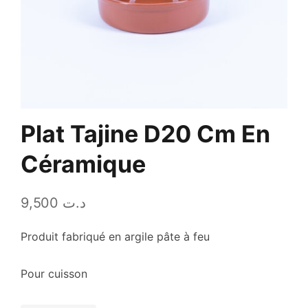
Plat Tajine D20 Cm En
Céramique
9,500
د.ت
Produit fabriqué en argile pâte à feu
Pour cuisson