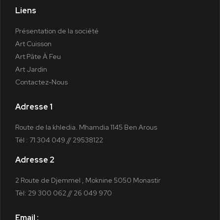
Liens
Présentation de la société
Art Cuisson
Art Pâte À Feu
Art Jardin
Contactez-Nous
Adresse 1
Route de la khledia. Mhamdia 1145 Ben Arous
Tél : 71 304 049 // 29538122
Adresse 2
2 Route de Djemmel , Moknine 5050 Monastir
Tèl: 29 300 062 // 26 049 970
Email :