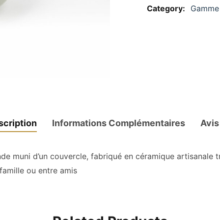
Category:
Gamme 
scription
Informations Complémentaires
Avis
e muni d’un couvercle, fabriqué en céramique artisanale tr
 famille ou entre amis