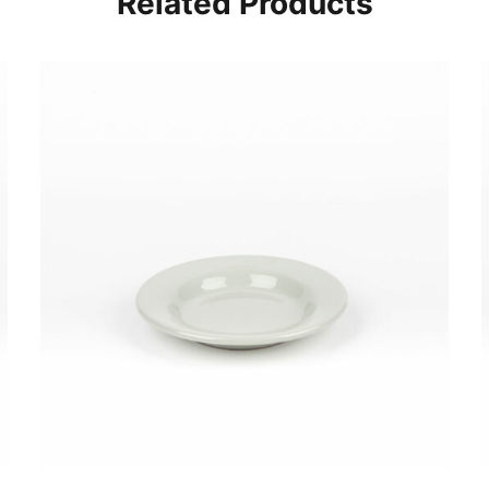
Related Products