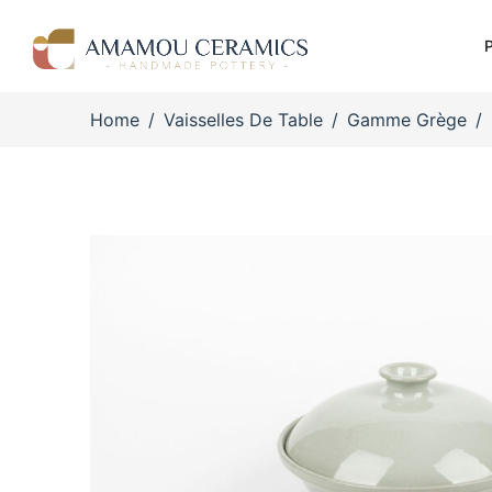
P
Home
Vaisselles De Table
Gamme Grège