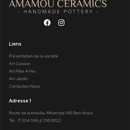
Liens
Présentation de la société
Art Cuisson
Art Pâte À Feu
Art Jardin
Contactez-Nous
Adresse 1
Route de la khledia. Mhamdia 1145 Ben Arous
Tél : 71 304 049 // 29538122