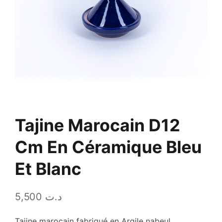
Tajine Marocain D12
Cm En Céramique Bleu
Et Blanc
5,500
د.ت
Tajine marocain fabriqué en Argile nabeul